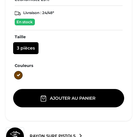
Livraison :
24/48*
En stock
Taille
3 pièces
Couleurs
Marron
AJOUTER AU PANIER
RAYON SURF PISTOLS