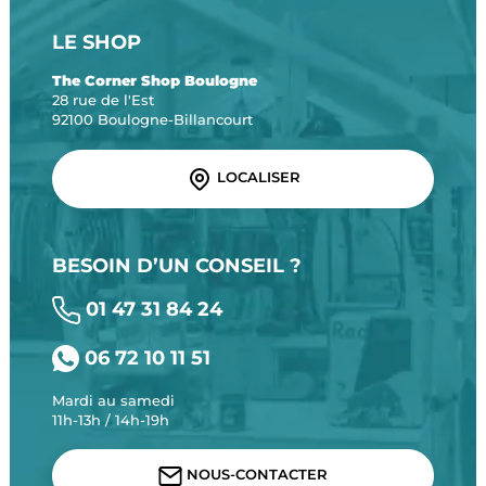
LE SHOP
The Corner Shop Boulogne
28 rue de l'Est
92100 Boulogne-Billancourt
LOCALISER
BESOIN D’UN CONSEIL ?
01 47 31 84 24
06 72 10 11 51
Mardi au samedi
11h-13h / 14h-19h
NOUS-CONTACTER