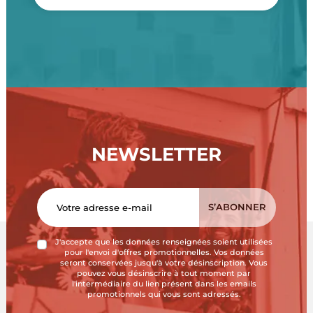
NEWSLETTER
J'accepte que les données renseignées soient utilisées
pour l'envoi d'offres promotionnelles. Vos données
seront conservées jusqu'à votre désinscription. Vous
pouvez vous désinscrire à tout moment par
l'intermédiaire du lien présent dans les emails
promotionnels qui vous sont adressés.