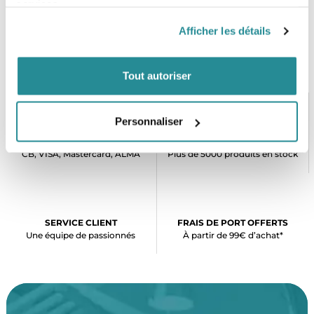
services.
Afficher les détails
Tout autoriser
Personnaliser
PAIEMENT SÉCURISÉ
STOCK EN TEMPS RÉEL
CB, VISA, Mastercard, ALMA
Plus de 5000 produits en stock
SERVICE CLIENT
FRAIS DE PORT OFFERTS
Une équipe de passionnés
À partir de 99€ d’achat*