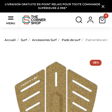
LIVRAISON GRATUITE EN POINT RELAIS POUR TOUTE COMMANDE
SUPÉRIEURE À 99€*
0

MENU
Accueil
Surf
Accessoires Surf
Pads de surf
Pad arrière en li
-25%