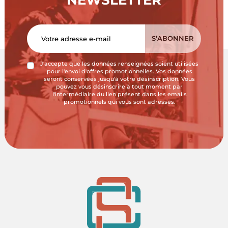
NEWSLETTER
J'accepte que les données renseignées soient utilisées
pour l'envoi d'offres promotionnelles. Vos données
seront conservées jusqu'à votre désinscription. Vous
pouvez vous désinscrire à tout moment par
l'intermédiaire du lien présent dans les emails
promotionnels qui vous sont adressés.