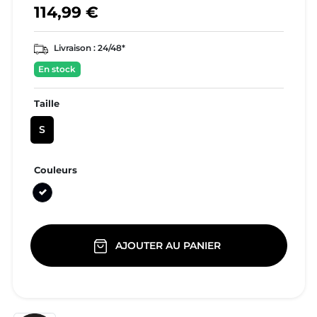
114,99 €
Livraison :
24/48*
En stock
Taille
S
Couleurs
Noir
AJOUTER AU PANIER