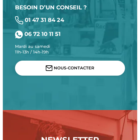
BESOIN D’UN CONSEIL ?
01 47 31 84 24
06 72 10 11 51
Mardi au samedi
11h-13h / 14h-19h
NOUS-CONTACTER