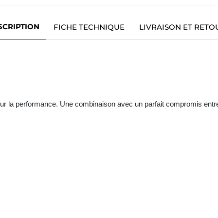
SCRIPTION
FICHE TECHNIQUE
LIVRAISON ET RETO
la performance. Une combinaison avec un parfait compromis entre élas