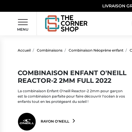
LIVRAISON G
MENU
Accueil
Combinaisons
Combinaison Néoprène enfant
C
COMBINAISON ENFANT O'NEILL
REACTOR-2 2MM FULL 2022
La combinaison Enfant O'neill Reactor-2 2mm pour garçon
est la combinaison parfaite pour faire découvrir l'océan à vos
enfants tout en les protégeant du soleil !
RAYON O'NEILL