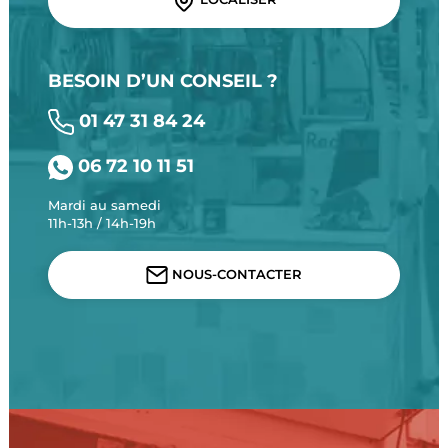
BESOIN D’UN CONSEIL ?
01 47 31 84 24
06 72 10 11 51
Mardi au samedi
11h-13h / 14h-19h
NOUS-CONTACTER