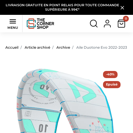
LIVRAISON GRATUITE EN POINT RELAIS POUR TOUTE COMMANDE
SUPÉRIEURE À 99€*
0

MENU
Accueil
Article archivé
Archive
Aile Duotone Evo 2022-2023
-40%
Epuisé