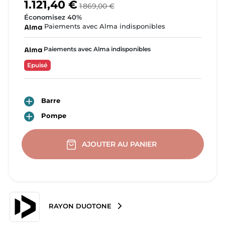
1.121,40 €
1 869,00 €
Économisez 40%
Paiements avec Alma indisponibles
Paiements avec Alma indisponibles
Epuisé

Barre

Pompe
AJOUTER AU PANIER
RAYON DUOTONE