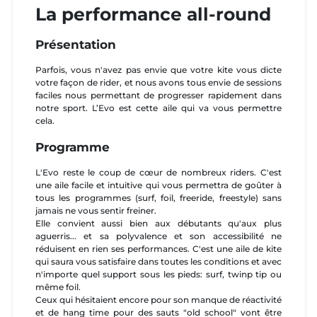
La performance all-round
Présentation
Parfois, vous n'avez pas envie que votre kite vous dicte
votre façon de rider, et nous avons tous envie de sessions
faciles nous permettant de progresser rapidement dans
notre sport. L’Evo est cette aile qui va vous permettre
cela.
Programme
L'Evo reste le coup de cœur de nombreux riders. C'est
une aile facile et intuitive qui vous permettra de goûter à
tous les programmes (surf, foil, freeride, freestyle) sans
jamais ne vous sentir freiner.
Elle convient aussi bien aux débutants qu'aux plus
aguerris... et sa polyvalence et son accessibilité ne
réduisent en rien ses performances. C'est une aile de kite
qui saura vous satisfaire dans toutes les conditions et avec
n'importe quel support sous les pieds: surf, twinp tip ou
même foil.
Ceux qui hésitaient encore pour son manque de réactivité
et de hang time pour des sauts "old school" vont être