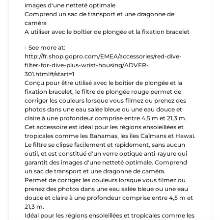
images d'une netteté optimale
Comprend un sac de transport et une dragonne de
caméra
A utiliser avec le boîtier de plongée et la fixation bracelet
- See more at:
http://fr.shop.gopro.com/EMEA/accessories/red-dive-
filter-for-dive-plus-wrist-housing/ADVFR-
301.html#/start=1
Conçu pour être utilisé avec le boîtier de plongée et la
fixation bracelet, le filtre de plongée rouge permet de
corriger les couleurs lorsque vous filmez ou prenez des
photos dans une eau salée bleue ou une eau douce et
claire à une profondeur comprise entre 4,5 m et 21,3 m.
Cet accessoire est idéal pour les régions ensoleillées et
tropicales comme les Bahamas, les îles Caïmans et Hawaï.
Le filtre se clipse facilement et rapidement, sans aucun
outil, et est constitué d'un verre optique anti-rayure qui
garantit des images d'une netteté optimale. Comprend
un sac de transport et une dragonne de caméra.
Permet de corriger les couleurs lorsque vous filmez ou
prenez des photos dans une eau salée bleue ou une eau
douce et claire à une profondeur comprise entre 4,5 m et
21,3 m.
Idéal pour les régions ensoleillées et tropicales comme les