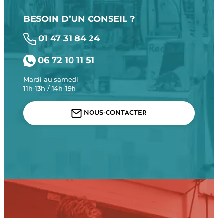
BESOIN D’UN CONSEIL ?
01 47 31 84 24
06 72 10 11 51
Mardi au samedi
11h-13h / 14h-19h
NOUS-CONTACTER