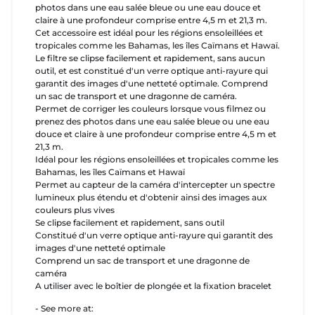
photos dans une eau salée bleue ou une eau douce et
claire à une profondeur comprise entre 4,5 m et 21,3 m.
Cet accessoire est idéal pour les régions ensoleillées et
tropicales comme les Bahamas, les îles Caïmans et Hawaï.
Le filtre se clipse facilement et rapidement, sans aucun
outil, et est constitué d'un verre optique anti-rayure qui
garantit des images d'une netteté optimale. Comprend
un sac de transport et une dragonne de caméra.
Permet de corriger les couleurs lorsque vous filmez ou
prenez des photos dans une eau salée bleue ou une eau
douce et claire à une profondeur comprise entre 4,5 m et
21,3 m.
Idéal pour les régions ensoleillées et tropicales comme les
Bahamas, les îles Caïmans et Hawaï
Permet au capteur de la caméra d'intercepter un spectre
lumineux plus étendu et d'obtenir ainsi des images aux
couleurs plus vives
Se clipse facilement et rapidement, sans outil
Constitué d'un verre optique anti-rayure qui garantit des
images d'une netteté optimale
Comprend un sac de transport et une dragonne de
caméra
A utiliser avec le boîtier de plongée et la fixation bracelet
- See more at: