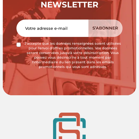
NEWSLETTER
J'accepte que les données renseignées soient utilisées
pour l'envoi d'offres promotionnelles. Vos données
seront conservées jusqu'à votre désinscription. Vous
pouvez vous désinscrire à tout moment par
l'intermédiaire du lien présent dans les emails
promotionnels qui vous sont adressés.