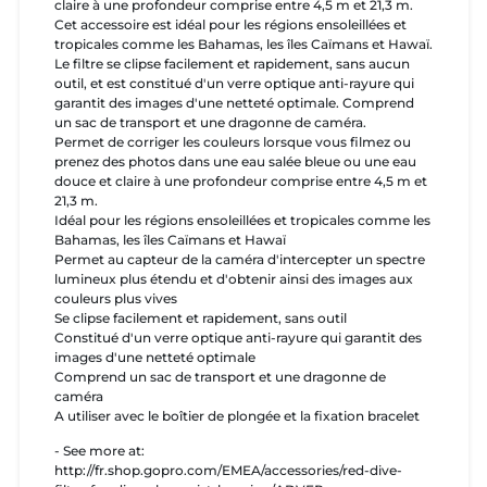
claire à une profondeur comprise entre 4,5 m et 21,3 m.
Cet accessoire est idéal pour les régions ensoleillées et
tropicales comme les Bahamas, les îles Caïmans et Hawaï.
Le filtre se clipse facilement et rapidement, sans aucun
outil, et est constitué d'un verre optique anti-rayure qui
garantit des images d'une netteté optimale. Comprend
un sac de transport et une dragonne de caméra.
Permet de corriger les couleurs lorsque vous filmez ou
prenez des photos dans une eau salée bleue ou une eau
douce et claire à une profondeur comprise entre 4,5 m et
21,3 m.
Idéal pour les régions ensoleillées et tropicales comme les
Bahamas, les îles Caïmans et Hawaï
Permet au capteur de la caméra d'intercepter un spectre
lumineux plus étendu et d'obtenir ainsi des images aux
couleurs plus vives
Se clipse facilement et rapidement, sans outil
Constitué d'un verre optique anti-rayure qui garantit des
images d'une netteté optimale
Comprend un sac de transport et une dragonne de
caméra
A utiliser avec le boîtier de plongée et la fixation bracelet
- See more at:
http://fr.shop.gopro.com/EMEA/accessories/red-dive-