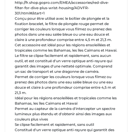
http://fr.shop.gopro.com/EMEA/accessories/red-dive-
filter-for-dive-plus-wrist-housing/ADVFR-
301.html#/start=1
Conçu pour être utilisé avec le boîtier de plongée et la
fixation bracelet, le filtre de plongée rouge permet de
corriger les couleurs lorsque vous filmez ou prenez des
photos dans une eau salée bleue ou une eau douce et
claire à une profondeur comprise entre 4,5 m et 21,3 m.
Cet accessoire est idéal pour les régions ensoleillées et
tropicales comme les Bahamas, les îles Caïmans et Hawaï.
Le filtre se clipse facilement et rapidement, sans aucun
outil, et est constitué d'un verre optique anti-rayure qui
garantit des images d'une netteté optimale. Comprend
un sac de transport et une dragonne de caméra.
Permet de corriger les couleurs lorsque vous filmez ou
prenez des photos dans une eau salée bleue ou une eau
douce et claire à une profondeur comprise entre 4,5 m et
21,3 m.
Idéal pour les régions ensoleillées et tropicales comme les
Bahamas, les îles Caïmans et Hawaï
Permet au capteur de la caméra d'intercepter un spectre
lumineux plus étendu et d'obtenir ainsi des images aux
couleurs plus vives
Se clipse facilement et rapidement, sans outil
Constitué d'un verre optique anti-rayure qui garantit des