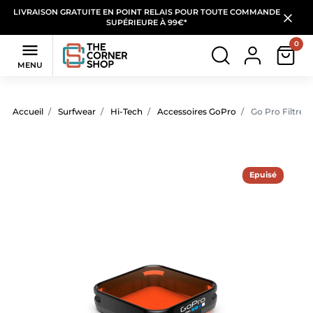
LIVRAISON GRATUITE EN POINT RELAIS POUR TOUTE COMMANDE
SUPÉRIEURE À 99€*
0

MENU
Accueil
Surfwear
Hi-Tech
Accessoires GoPro
Go Pro Filtre d
Epuisé