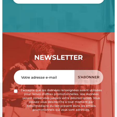
NEWSLETTER
J'accepte que les données renseignées soient utilisées
pour l'envoi d'offres promotionnelles. Vos données
seront conservées jusqu'à votre désinscription. Vous
pouvez vous désinscrire à tout moment par
l'intermédiaire du lien présent dans les emails
promotionnels qui vous sont adressés.