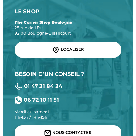
LE SHOP
The Corner Shop Boulogne
28 rue de l'Est
92100 Boulogne-Billancourt
LOCALISER
BESOIN D’UN CONSEIL ?
01 47 31 84 24
06 72 10 11 51
Mardi au samedi
11h-13h / 14h-19h
NOUS-CONTACTER