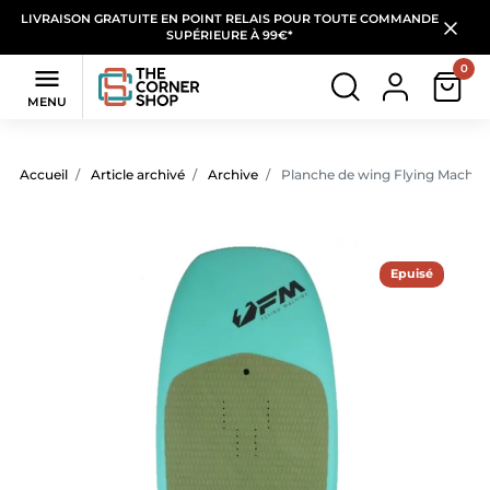
LIVRAISON GRATUITE EN POINT RELAIS POUR TOUTE COMMANDE
SUPÉRIEURE À 99€*
0

MENU
Accueil
Article archivé
Archive
Planche de wing Flying Machin
Epuisé