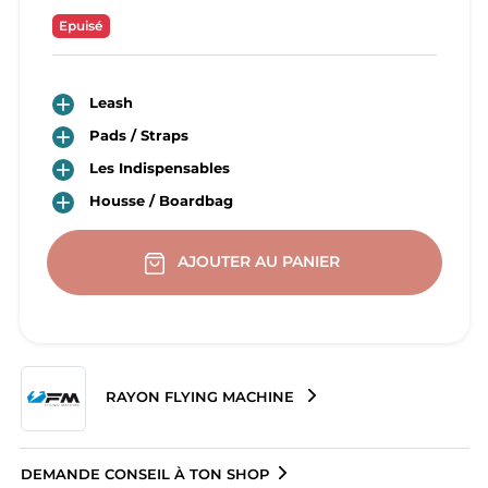
Epuisé

Leash

Pads / Straps

Les Indispensables

Housse / Boardbag
AJOUTER AU PANIER
RAYON FLYING MACHINE
DEMANDE CONSEIL À TON SHOP