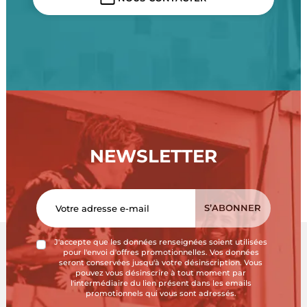
NEWSLETTER
J'accepte que les données renseignées soient utilisées
pour l'envoi d'offres promotionnelles. Vos données
seront conservées jusqu'à votre désinscription. Vous
pouvez vous désinscrire à tout moment par
l'intermédiaire du lien présent dans les emails
promotionnels qui vous sont adressés.