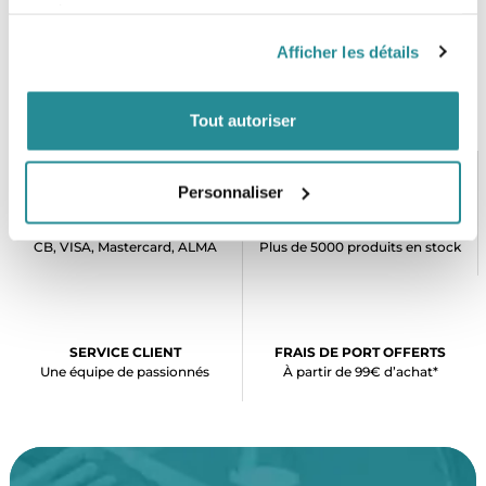
services.
Afficher les détails
Tout autoriser
Personnaliser
PAIEMENT SÉCURISÉ
STOCK EN TEMPS RÉEL
CB, VISA, Mastercard, ALMA
Plus de 5000 produits en stock
SERVICE CLIENT
FRAIS DE PORT OFFERTS
Une équipe de passionnés
À partir de 99€ d’achat*