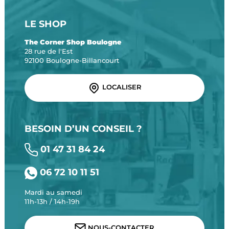
LE SHOP
The Corner Shop Boulogne
28 rue de l'Est
92100 Boulogne-Billancourt
LOCALISER
BESOIN D’UN CONSEIL ?
01 47 31 84 24
06 72 10 11 51
Mardi au samedi
11h-13h / 14h-19h
NOUS-CONTACTER