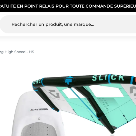
RATUITE EN POINT RELAIS POUR TOUTE COMMANDE SUPÉRIEU
g High Speed - HS