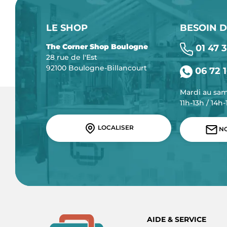
LE SHOP
BESOIN D
The Corner Shop Boulogne
01 47 3
28 rue de l'Est
92100 Boulogne-Billancourt
06 72 1
Mardi au sa
11h-13h / 14h
LOCALISER
NO
AIDE & SERVICE