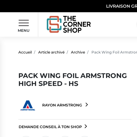
LIVRAISON G
MENU
Accueil
Article archivé
Archive
Pack Wing Foil Armstron
PACK WING FOIL ARMSTRONG
HIGH SPEED - HS
RAYON ARMSTRONG
DEMANDE CONSEIL À TON SHOP