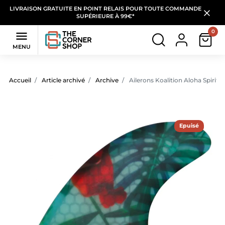
LIVRAISON GRATUITE EN POINT RELAIS POUR TOUTE COMMANDE
SUPÉRIEURE À 99€*
0

MENU
Accueil
Article archivé
Archive
Ailerons Koalition Aloha Spirit Tr
Epuisé