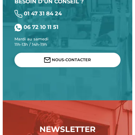
BESOIN D’UN CONSEIL ?
01 47 31 84 24
06 72 10 11 51
Mardi au samedi
11h-13h / 14h-19h
NOUS-CONTACTER
NEWSLETTER