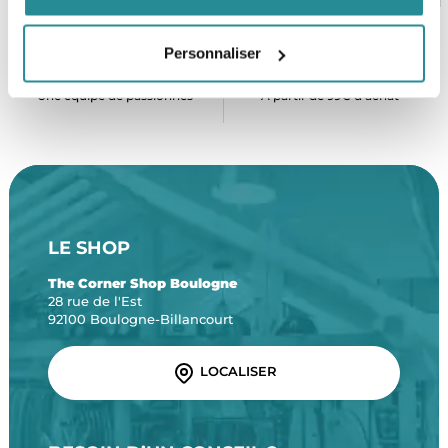
Personnaliser
SERVICE CLIENT
FRAIS DE PORT OFFERTS
Une équipe de passionnés
À partir de 99€ d’achat*
LE SHOP
The Corner Shop Boulogne
28 rue de l'Est
92100 Boulogne-Billancourt
LOCALISER