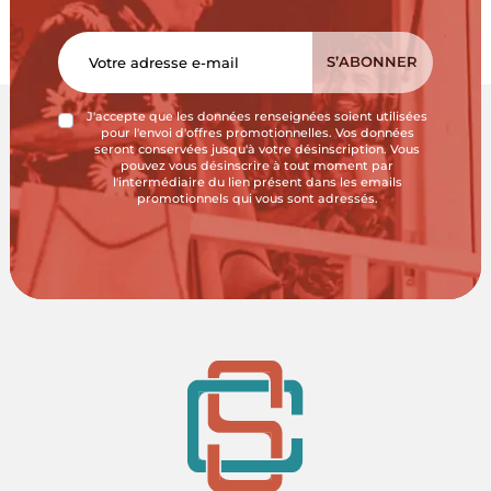
J'accepte que les données renseignées soient utilisées
pour l'envoi d'offres promotionnelles. Vos données
seront conservées jusqu'à votre désinscription. Vous
pouvez vous désinscrire à tout moment par
l'intermédiaire du lien présent dans les emails
promotionnels qui vous sont adressés.