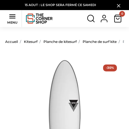
15 AOUT : LE SHOP SERA FERMÉ CE SAMEDI
0

MENU
Accueil
Kitesurf
Planche de kitesurf
Planche de surf kite
Plan
-30%