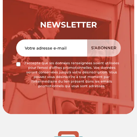
NEWSLETTER
J'accepte que les données renseignées soient utilisées
pour l'envoi d'offres promotionnelles. Vos données
seront conservées jusqu'à votre désinscription. Vous
pouvez vous désinscrire à tout moment par
l'intermédiaire du lien présent dans les emails
promotionnels qui vous sont adressés.