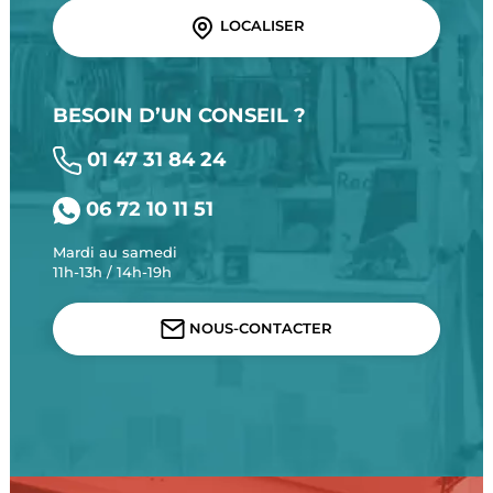
LOCALISER
BESOIN D’UN CONSEIL ?
01 47 31 84 24
06 72 10 11 51
Mardi au samedi
11h-13h / 14h-19h
NOUS-CONTACTER