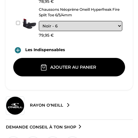
78,95 €
Chaussons Néoprène Oneill Hyperfreak Fire
Split Toe 6/5/4mm
79,95 €

Les Indispensables
AJOUTER AU PANIER
RAYON O'NEILL
DEMANDE CONSEIL À TON SHOP