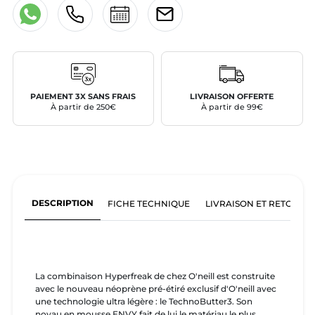
PAIEMENT 3X SANS FRAIS
LIVRAISON OFFERTE
À partir de 250€
À partir de 99€
DESCRIPTION
FICHE TECHNIQUE
LIVRAISON ET RETOURS
La combinaison Hyperfreak de chez O'neill est construite
avec le nouveau néoprène pré-étiré exclusif d'O'neill avec
une technologie ultra légère : le TechnoButter3. Son
noyau en mousse ENVY fait de lui le matériau le plus