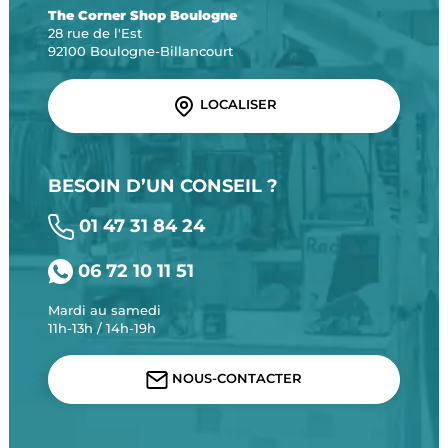
The Corner Shop Boulogne
28 rue de l'Est
92100 Boulogne-Billancourt
LOCALISER
BESOIN D’UN CONSEIL ?
01 47 31 84 24
06 72 10 11 51
Mardi au samedi
11h-13h / 14h-19h
NOUS-CONTACTER