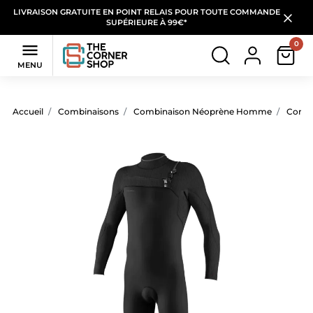
LIVRAISON GRATUITE EN POINT RELAIS POUR TOUTE COMMANDE
SUPÉRIEURE À 99€*
0

MENU
Accueil
Combinaisons
Combinaison Néoprène Homme
Combi