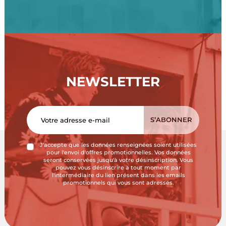
NEWSLETTER
J'accepte que les données renseignées soient utilisées
pour l'envoi d'offres promotionnelles. Vos données
seront conservées jusqu'à votre désinscription. Vous
pouvez vous désinscrire à tout moment par
l'intermédiaire du lien présent dans les emails
promotionnels qui vous sont adressés.