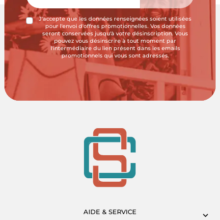
J'accepte que les données renseignées soient utilisées
pour l'envoi d'offres promotionnelles. Vos données
seront conservées jusqu'à votre désinscription. Vous
pouvez vous désinscrire à tout moment par
l'intermédiaire du lien présent dans les emails
promotionnels qui vous sont adressés.
AIDE & SERVICE