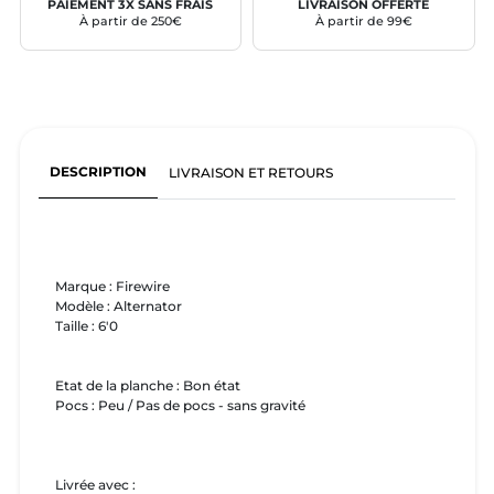
PAIEMENT 3X SANS FRAIS
LIVRAISON OFFERTE
À partir de 250€
À partir de 99€
DESCRIPTION
LIVRAISON ET RETOURS
Marque : Firewire
Modèle : Alternator
Taille : 6'0
Etat de la planche : Bon état
Pocs : Peu / Pas de pocs - sans gravité
Livrée avec :