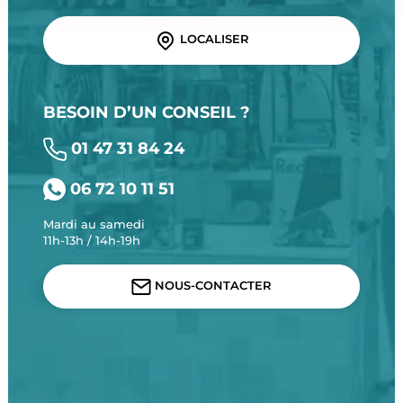
LOCALISER
BESOIN D’UN CONSEIL ?
01 47 31 84 24
06 72 10 11 51
Mardi au samedi
11h-13h / 14h-19h
NOUS-CONTACTER