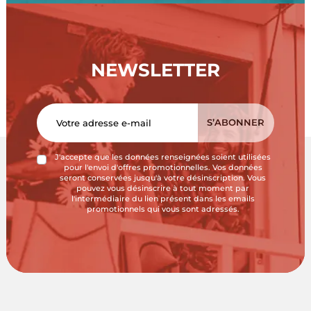
NEWSLETTER
J'accepte que les données renseignées soient utilisées
pour l'envoi d'offres promotionnelles. Vos données
seront conservées jusqu'à votre désinscription. Vous
pouvez vous désinscrire à tout moment par
l'intermédiaire du lien présent dans les emails
promotionnels qui vous sont adressés.