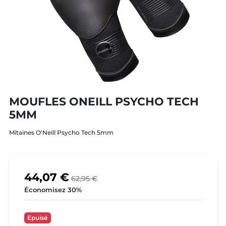
MOUFLES ONEILL PSYCHO TECH
5MM
Mitaines O'Neill Psycho Tech 5mm
44,07 €
62,95 €
Économisez 30%
Epuisé