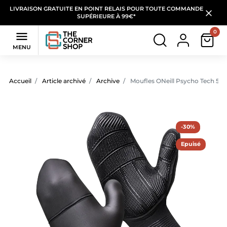
LIVRAISON GRATUITE EN POINT RELAIS POUR TOUTE COMMANDE
SUPÉRIEURE À 99€*
0

MENU
Accueil
Article archivé
Archive
Moufles ONeill Psycho Tech 5
-30%
Epuisé