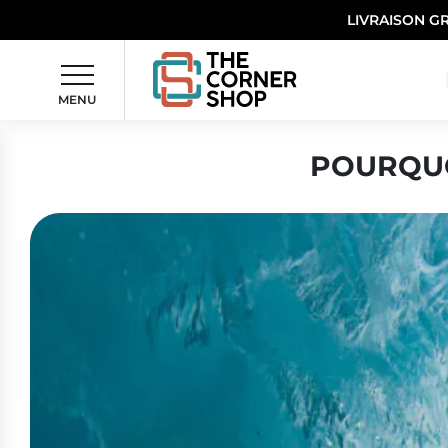
LIVRAISON G
MENU
POURQUO