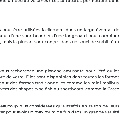
 même un peu de volumes ! Les softboards permettent donc
 pour être utilisées facilement dans un large éventail de
ngueur d'une shortboard et d'une longboard pour combiner
, mais la plupart sont conçus dans un souci de stabilité et
si vous recherchez une planche amusante pour l'été ou les
e de verre. Elles sont disponibles dans toutes les formes
 pour des formes traditionnelles comme les mini malibus,
 vers des shapes type fish ou shortboard, comme la Catch
eaucoup plus considérées qu'autrefois en raison de leurs
iver pour avoir un maximum de fun dans un grande variété