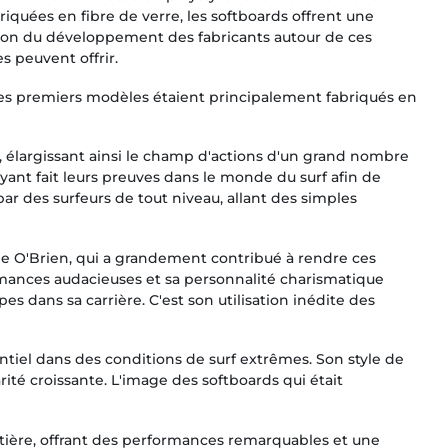
riquées en fibre de verre, les softboards offrent une
aison du développement des fabricants autour de ces
s peuvent offrir.
Les premiers modèles étaient principalement fabriqués en
u, élargissant ainsi le champ d'actions d'un grand nombre
yant fait leurs preuves dans le monde du surf afin de
ar des surfeurs de tout niveau, allant des simples
ie O'Brien, qui a grandement contribué à rendre ces
mances audacieuses et sa personnalité charismatique
dans sa carrière. C'est son utilisation inédite des
ntiel dans des conditions de surf extrêmes. Son style de
rité croissante. L'image des softboards qui était
tière, offrant des performances remarquables et une