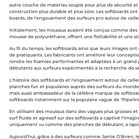
autre couche de matériau souple pour plus de sécurité et d
construction plus durable et plus sûre. Les softboards o
boards, de l'engouement des surfeurs pro autour de celles
Initialement, les moussus avaient été conçus comme des 
mousse de polyuréthane, offrant une flottabilité et une sta
Au fil du temps, les softboards ainsi que leurs images on
de pratiquants. Les fabricants ont amélioré leur concepti
rendre les foamies performantes et adaptées à un grand pan
débutants aux surfeurs expérimentés à la recherche de se
L'histoire des softboards et l'engouement autour de cell
planches fun et populaires auprès des surfeurs du monde
mais aussi ambassadeur de la célèbre marque de softboard
softboards notamment sur la populaire vague de "Pipeline"
En utilisant des moussus dans des vagues plus grosses et 
surf fluide et agressif sur des softboards a captivé l'imag
uniquement vu comme des planches de débutant, a rapid
Aujourd'hui, grâce à des surfeurs comme Jamie O'Brien, 