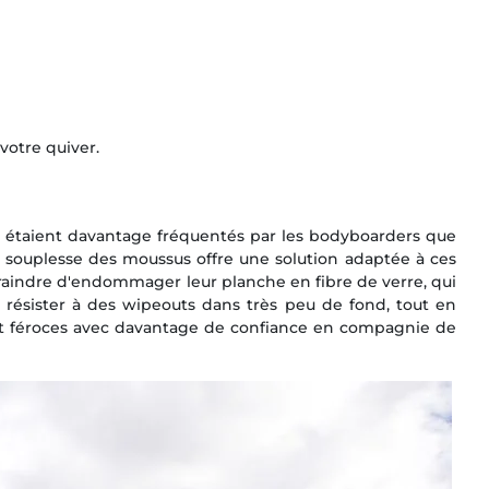
votre quiver.
aks étaient davantage fréquentés par les bodyboarders que
 la souplesse des moussus offre une solution adaptée à ces
 craindre d'endommager leur planche en fibre de verre, qui
t résister à des wipeouts dans très peu de fond, tout en
nt féroces avec davantage de confiance en compagnie de