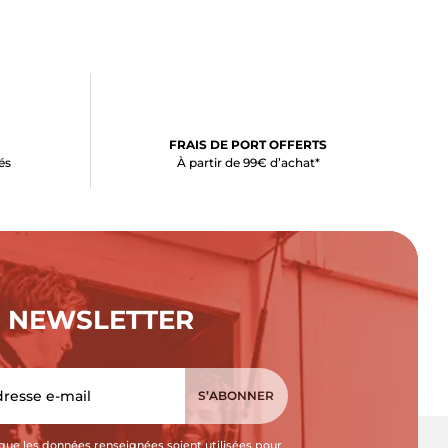
FRAIS DE PORT OFFERTS
és
À partir de 99€ d’achat*
NEWSLETTER
que les données renseignées soient utilisées pour