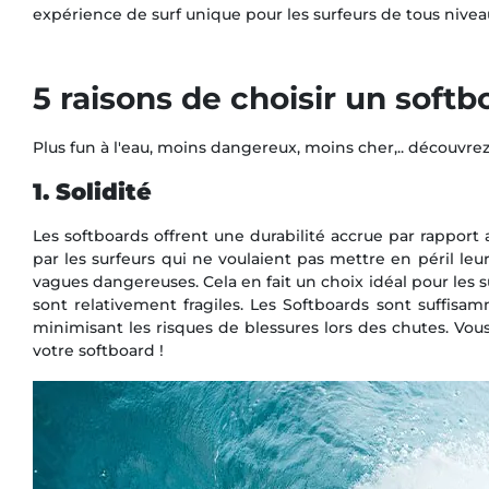
expérience de surf unique pour les surfeurs de tous nivea
5 raisons de choisir un softb
Plus fun à l'eau, moins dangereux, moins cher,.. découvrez
1. Solidité
Les softboards offrent une durabilité accrue par rapport
par les surfeurs qui ne voulaient pas mettre en péril leu
vagues dangereuses. Cela en fait un choix idéal pour les 
sont relativement fragiles. Les Softboards sont suffisa
minimisant les risques de blessures lors des chutes. 
votre softboard !