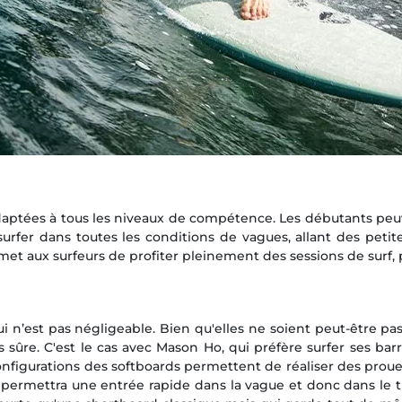
end adaptées à tous les niveaux de compétence. Les débutants
r surfer dans toutes les conditions de vagues, allant des petit
permet aux surfeurs de profiter pleinement des sessions de surf,
 n’est pas négligeable. Bien qu'elles ne soient peut-être pa
s sûre. C'est le cas avec Mason Ho, qui préfère surfer ses ba
 configurations des softboards permettent de réaliser des proue
 permettra une entrée rapide dans la vague et donc dans le t