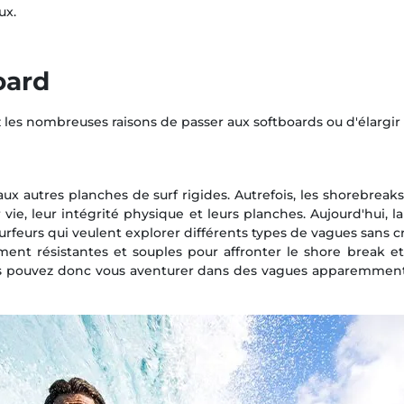
ux.
oard
 les nombreuses raisons de passer aux softboards ou d'élargir 
 aux autres planches de surf rigides. Autrefois, les shorebre
r vie, leur intégrité physique et leurs planches. Aujourd'hui,
surfeurs qui veulent explorer différents types de vagues sans
mment résistantes et souples pour affronter le shore break e
Vous pouvez donc vous aventurer dans des vagues apparemme