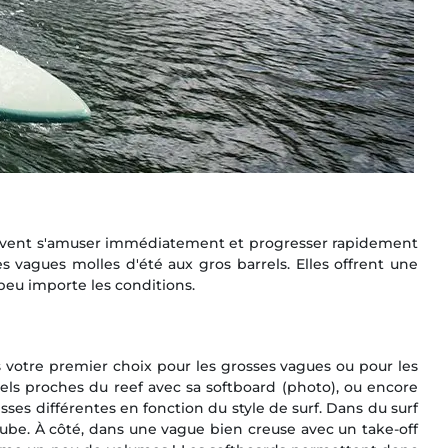
 peuvent s'amuser immédiatement et progresser rapidement
es vagues molles d'été aux gros barrels. Elles offrent une
 peu importe les conditions.
s votre premier choix pour les grosses vagues ou pour les
rrels proches du reef avec sa softboard (photo), ou encore
sses différentes en fonction du style de surf. Dans du surf
ube. À côté, dans une vague bien creuse avec un take-off