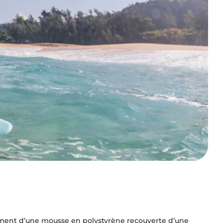
ment d’une mousse en polystyrène recouverte d’une