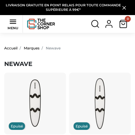
LIVRAISON GRATUITE EN POINT RELAIS POUR TOUTE COMMANDE
SUPÉRIEURE À 99€*
0

MENU
Accueil
Marques
Newave
NEWAVE
Epuisé
Epuisé