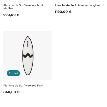
Planche de Surf Newave Mini
Planche de Surf Newave Longboard
Malibu
Prix
1 190,00 €
Prix
990,00 €
Epuisé
Planche de Surf Newave Fish
Prix
840,00 €