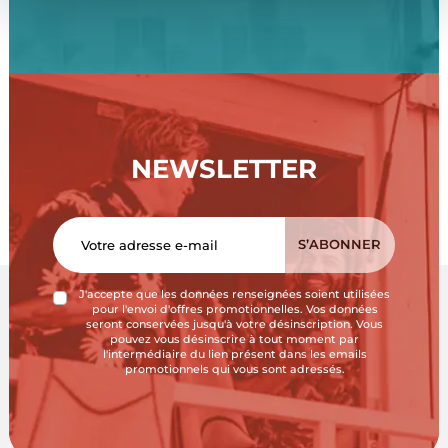
NEWSLETTER
J'accepte que les données renseignées soient utilisées
pour l'envoi d'offres promotionnelles. Vos données
seront conservées jusqu'à votre désinscription. Vous
pouvez vous désinscrire à tout moment par
l'intermédiaire du lien présent dans les emails
promotionnels qui vous sont adressés.