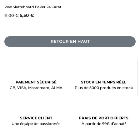
Wax Skateboard Baker 24 Carat
Prix de base
Prix
5,50 €
11,00 €
RETOUR EN HAUT
PAIEMENT SÉCURISÉ
STOCK EN TEMPS RÉEL
CB, VISA, Mastercard, ALMA
Plus de 5000 produits en stock
SERVICE CLIENT
FRAIS DE PORT OFFERTS
Une équipe de passionnés
À partir de 99€ d’achat*