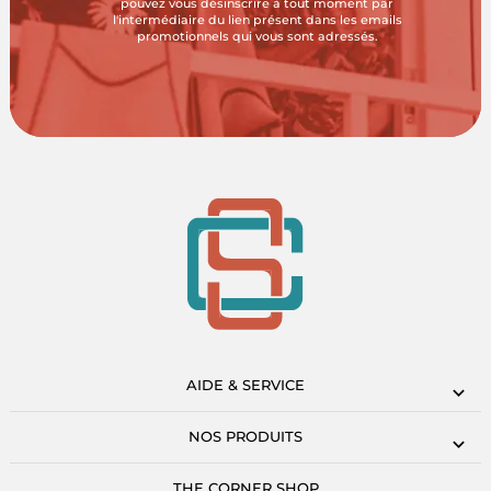
pouvez vous désinscrire à tout moment par
l'intermédiaire du lien présent dans les emails
promotionnels qui vous sont adressés.
AIDE & SERVICE
NOS PRODUITS
THE CORNER SHOP