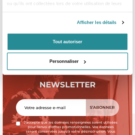
ou qu'ils ont collectées lors de votre utilisation de leurs
services.
NOUS-CONTACTER
Afficher les détails
Tout autoriser
Personnaliser
NEWSLETTER
J'accepte que les données renseignées soient utilisées
pour l'envoi d'offres promotionnelles. Vos données
seront conservées jusqu'à votre désinscription. Vous