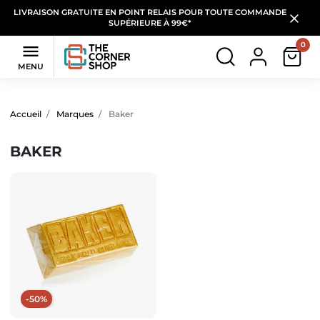
LIVRAISON GRATUITE EN POINT RELAIS POUR TOUTE COMMANDE
SUPÉRIEURE À 99€*
0

MENU
Filtres
(1 produit)
Accueil
Marques
Baker
BAKER
-50%