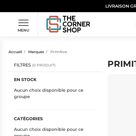
LIVRAISON G
MENU
Accueil
Marques
Primitive
PRIMI
FILTRES
(0 PRODUIT)
EN STOCK
Aucun choix disponible pour ce
groupe
CATÉGORIES
Aucun choix disponible pour ce
groupe