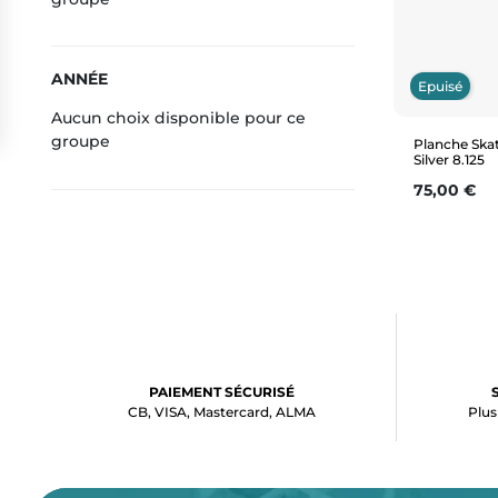
ANNÉE
Epuisé
Aucun choix disponible pour ce
groupe
Planche Skat
Silver 8.125
Prix
75,00 €
PAIEMENT SÉCURISÉ
CB, VISA, Mastercard, ALMA
Plus