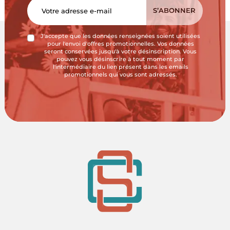
J'accepte que les données renseignées soient utilisées
pour l'envoi d'offres promotionnelles. Vos données
seront conservées jusqu'à votre désinscription. Vous
pouvez vous désinscrire à tout moment par
l'intermédiaire du lien présent dans les emails
promotionnels qui vous sont adressés.