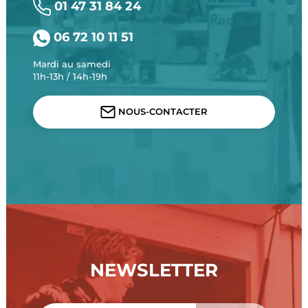
01 47 31 84 24
06 72 10 11 51
Mardi au samedi
11h-13h / 14h-19h
NOUS-CONTACTER
NEWSLETTER