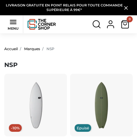
LIVRAISON GRATUITE EN POINT RELAIS POUR TOUTE COMMANDE
SUPÉRIEURE À 99€*
0

MENU
Filtres
(3 produits)
Accueil
Marques
NSP
NSP
-10%
Epuisé