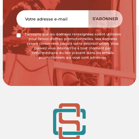
J'accepte que les données renseignées soient utilisées
pour l'envoi d'offres promotionnelles. Vos données
seront conservées jusqu'à votre désinscription. Vous
pouvez vous désinscrire à tout moment par
l'intermédiaire du lien présent dans les emails
promotionnels qui vous sont adressés.