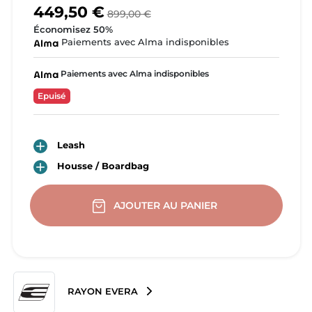
449,50 €
899,00 €
Économisez 50%
Paiements avec Alma indisponibles
Paiements avec Alma indisponibles
Epuisé

Leash

Housse / Boardbag
AJOUTER AU PANIER
RAYON EVERA