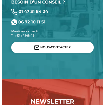
BESOIN D’UN CONSEIL ?
01 47 31 84 24
06 72 10 11 51
Mardi au samedi
11h-13h / 14h-19h
NOUS-CONTACTER
NEWSLETTER