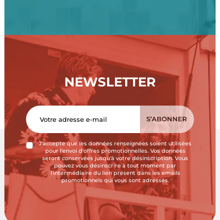
NEWSLETTER
J'accepte que les données renseignées soient utilisées
pour l'envoi d'offres promotionnelles. Vos données
seront conservées jusqu'à votre désinscription. Vous
pouvez vous désinscrire à tout moment par
l'intermédiaire du lien présent dans les emails
promotionnels qui vous sont adressés.