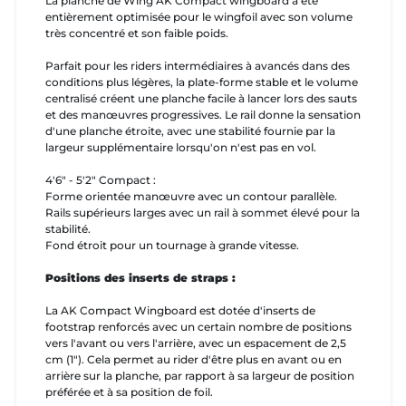
La planche de Wing AK Compact wingboard a été
entièrement optimisée pour le wingfoil avec son volume
très concentré et son faible poids.
Parfait pour les riders intermédiaires à avancés dans des
conditions plus légères, la plate-forme stable et le volume
centralisé créent une planche facile à lancer lors des sauts
et des manœuvres progressives. Le rail donne la sensation
d'une planche étroite, avec une stabilité fournie par la
largeur supplémentaire lorsqu'on n'est pas en vol.
4'6" - 5'2" Compact :
Forme orientée manœuvre avec un contour parallèle.
Rails supérieurs larges avec un rail à sommet élevé pour la
stabilité.
Fond étroit pour un tournage à grande vitesse.
Positions des inserts de straps :
La AK Compact Wingboard est dotée d'inserts de
footstrap renforcés avec un certain nombre de positions
vers l'avant ou vers l'arrière, avec un espacement de 2,5
cm (1"). Cela permet au rider d'être plus en avant ou en
arrière sur la planche, par rapport à sa largeur de position
préférée et à sa position de foil.