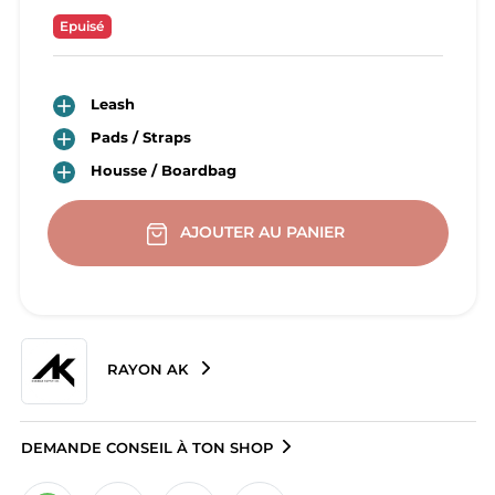
Epuisé

Leash

Pads / Straps

Housse / Boardbag
AJOUTER AU PANIER
RAYON AK
DEMANDE CONSEIL À TON SHOP