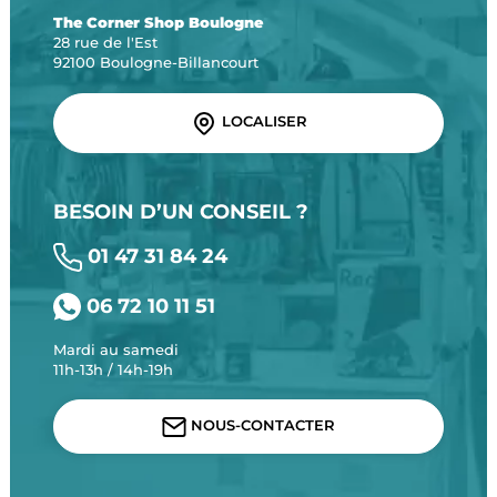
The Corner Shop Boulogne
28 rue de l'Est
92100 Boulogne-Billancourt
LOCALISER
BESOIN D’UN CONSEIL ?
01 47 31 84 24
06 72 10 11 51
Mardi au samedi
11h-13h / 14h-19h
NOUS-CONTACTER