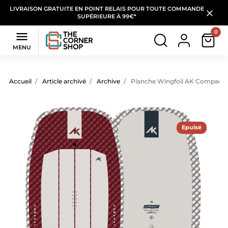
LIVRAISON GRATUITE EN POINT RELAIS POUR TOUTE COMMANDE
SUPÉRIEURE À 99€*
0

MENU
Accueil
Article archivé
Archive
Planche Wingfoil AK Compact 
Epuisé