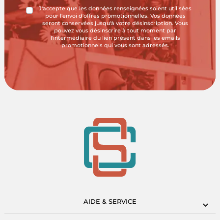
J'accepte que les données renseignées soient utilisées
pour l'envoi d'offres promotionnelles. Vos données
seront conservées jusqu'à votre désinscription. Vous
pouvez vous désinscrire à tout moment par
l'intermédiaire du lien présent dans les emails
promotionnels qui vous sont adressés.
AIDE & SERVICE