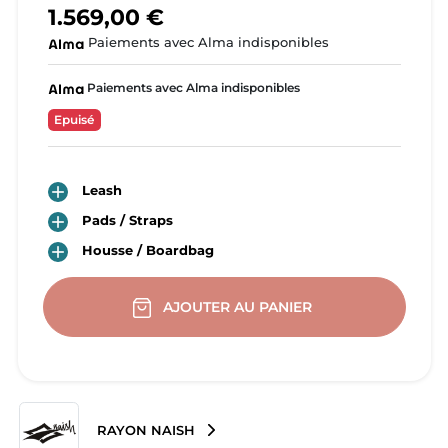
1.569,00 €
Paiements avec Alma indisponibles
Paiements avec Alma indisponibles
Epuisé

Leash

Pads / Straps

Housse / Boardbag
AJOUTER AU PANIER
RAYON NAISH