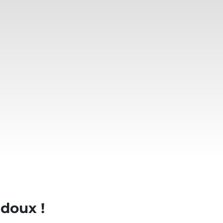
 doux !