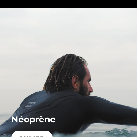
Néoprène