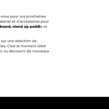
-vous pour vos prochaines
atériel et d’accessoires pour
keboard, stand up paddl
e et
sur une sélection de
cles. C’est le moment idéal
er ou découvrir de nouveaux