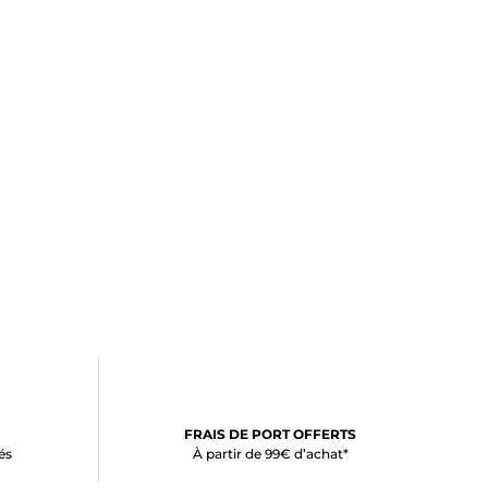
FRAIS DE PORT OFFERTS
és
À partir de 99€ d’achat*